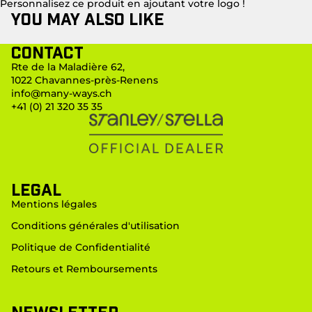
Personnalisez ce produit en ajoutant votre logo !
You may also like
Contact
Rte de la Maladière 62,
1022 Chavannes-près-Renens
info@many-ways.ch
+41 (0) 21 320 35 35
LEGAL
Mentions légales
Conditions générales d'utilisation
Politique de Confidentialité
Retours et Remboursements
Newsletter