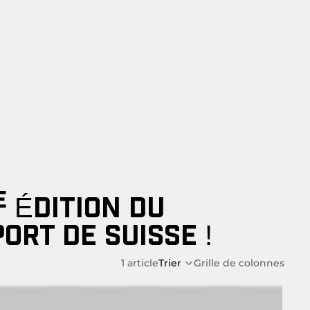
E
ÉDITION DU
PORT
DE SUISSE !
1 article
Trier
Grille de colonnes