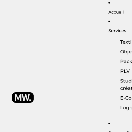
Accueil
Services
Texti
Obje
Pack
PLV
Stud
créat
E-C
Logi