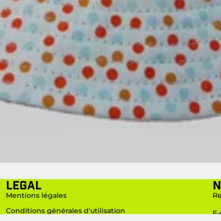
LEGAL
N
Mentions légales
Re
Conditions générales d'utilisation
E-