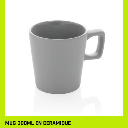
MUG 300ML EN CERAMIQUE