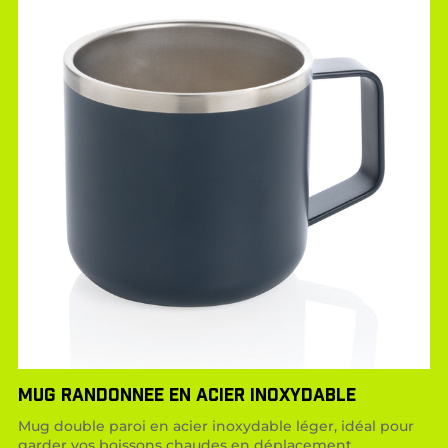
MUG RANDONNEE EN ACIER INOXYDABLE
Mug double paroi en acier inoxydable léger, idéal pour
garder vos boissons chaudes en déplacement.