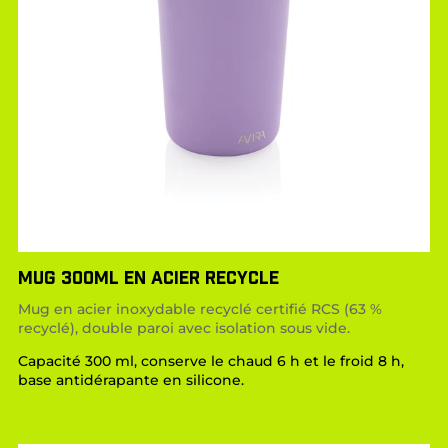
MUG 300ML EN ACIER RECYCLE
Mug en acier inoxydable recyclé certifié RCS (63 %
recyclé), double paroi avec isolation sous vide.
Capacité 300 ml, conserve le chaud 6 h et le froid 8 h,
base antidérapante en silicone.