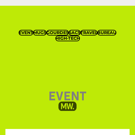
EVENT
MUGS
GOURDES
SACS
TRAVEL
BUREAU
HIGH-TECH
EVENT