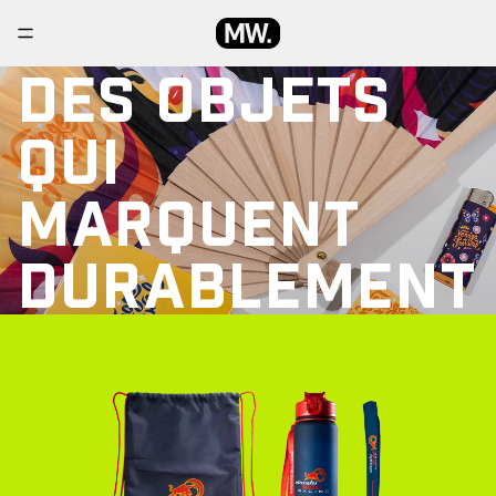
DES OBJETS
QUI
MARQUENT
DURABLEMENT