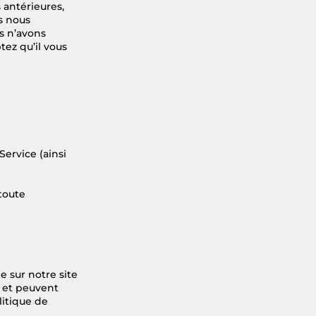
 antérieures,
us nous
s n’avons
tez qu’il vous
ervice (ainsi
toute
e sur notre site
s et peuvent
itique de