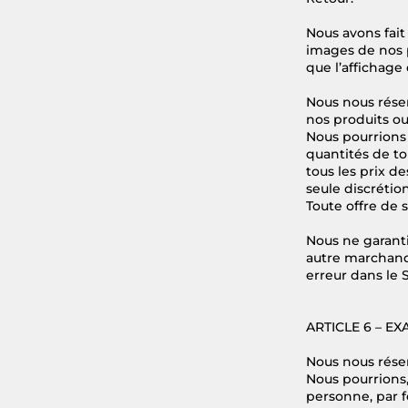
Nous avons fait
images de nos p
que l’affichage 
Nous nous réserv
nos produits ou
Nous pourrions 
quantités de to
tous les prix d
seule discrétio
Toute offre de s
Nous ne garanti
autre marchand
erreur dans le S
ARTICLE 6 – E
Nous nous rése
Nous pourrions,
personne, par 