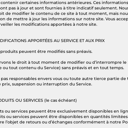
t contenir certaines informations antérieures. Ces informations
sont pas à jour et sont fournies à titre indicatif seulement. No
oit de modifier le contenu de ce site à tout moment, mais nou
on de mettre à jour les informations sur notre site. Vous accep
eiller les modifications apportées à notre site.
ODIFICATIONS APPORTÉES AU SERVICE ET AUX PRIX
 produits peuvent être modifiés sans préavis.
vons le droit à tout moment de modifier ou d’interrompre le S
e ou tout contenu du Service) sans préavis et en tout temps.
pas responsables envers vous ou toute autre tierce partie de 
 prix, suspension ou interruption du Service.
ODUITS OU SERVICES (le cas échéant)
ts ou services peuvent être exclusivement disponibles en lign
ts ou services peuvent être disponibles en quantités limitée
re l’objet de retours ou d’échanges conformément à notre Pol