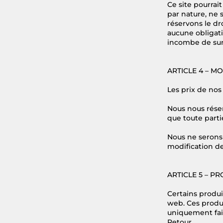
Ce site pourrai
par nature, ne 
réservons le dr
aucune obligati
incombe de surv
ARTICLE 4 – M
Les prix de nos
Nous nous réser
que toute parti
Nous ne serons 
modification de
ARTICLE 5 – PR
Certains produi
web. Ces produi
uniquement fai
Retour.