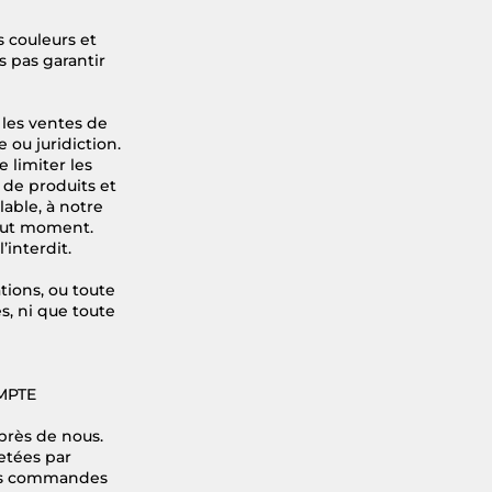
s couleurs et
 pas garantir
r les ventes de
 ou juridiction.
 limiter les
 de produits et
lable, à notre
tout moment.
’interdit.
tions, ou toute
, ni que toute
MPTE
près de nous.
hetées par
des commandes