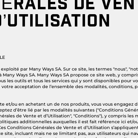
ÉRALES DE VEN
D’UTILISATION
LE
 exploité par Many Ways SA. Sur ce site, les termes "nous", "not
 à Many Ways SA. Many Ways SA propose ce site web, y compris
us les outils et tous les services qui y sont disponibles pour vous
 votre acceptation de l’ensemble des modalités, conditions, po
site et/ou en achetant un de nos produits, vous vous engagez 
ceptez d’être lié par les modalités suivantes ("Conditions Génér
érales de Vente et d’Utilisation", "Conditions"), y compris les 
litiques additionnelles auxquelles il est fait référence ici et/o
Ces Conditions Générales de Vente et d’Utilisation s’appliquent
ce site, incluant mais ne se limitant pas, aux utilisateurs qui na