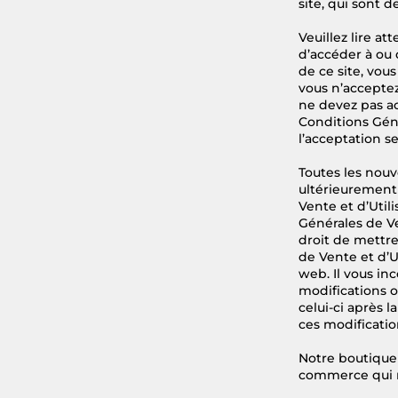
site, qui sont 
Veuillez lire a
d’accéder à ou 
de ce site, vous
vous n’acceptez
ne devez pas acc
Conditions Géné
l’acceptation s
Toutes les nouv
ultérieurement 
Vente et d’Util
Générales de Ve
droit de mettre
de Vente et d’Ut
web. Il vous in
modifications o
celui-ci après 
ces modificatio
Notre boutique 
commerce qui n