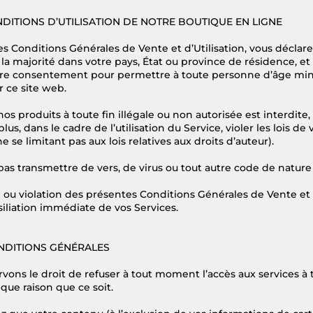
ONDITIONS D’UTILISATION DE NOTRE BOUTIQUE EN LIGNE
s Conditions Générales de Vente et d’Utilisation, vous déclar
e la majorité dans votre pays, État ou province de résidence, e
re consentement pour permettre à toute personne d’âge min
r ce site web.
 nos produits à toute fin illégale ou non autorisée est interdite,
us, dans le cadre de l’utilisation du Service, violer les lois de 
e se limitant pas aux lois relatives aux droits d’auteur).
as transmettre de vers, de virus ou tout autre code de nature 
n ou violation des présentes Conditions Générales de Vente et d
ésiliation immédiate de vos Services.
ONDITIONS GÉNÉRALES
vons le droit de refuser à tout moment l’accès aux services à
lque raison que ce soit.