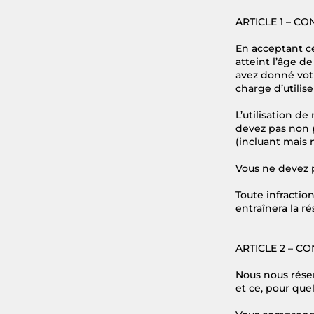
ARTICLE 1 – C
En acceptant ce
atteint l’âge d
avez donné vot
charge d’utilise
L’utilisation de
devez pas non pl
(incluant mais n
Vous ne devez p
Toute infractio
entraînera la r
ARTICLE 2 – C
Nous nous réser
et ce, pour que