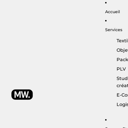
Accueil
Services
Texti
Obje
Pack
PLV
Stud
créat
E-C
Logi