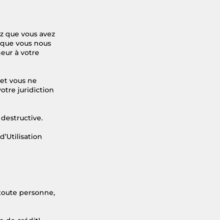
ez que vous avez
t que vous nous
eur à votre
 et vous ne
votre juridiction
destructive.
’Utilisation
 toute personne,