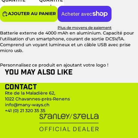
QUANTITÉ
QUANTITÉ
AJOUTER AU PANIER
Plus de moyens de paiement
Batterie externe de 4000 mAh en aluminium. Capacité pour
l'utilisation d'un smartphone, courant de sortie DC5V/1A.
Comprend un voyant lumineux et un câble USB avec prise
micro usb.
Personnalisez ce produit en ajoutant votre logo !
You may also like
Contact
Rte de la Maladière 62,
1022 Chavannes-près-Renens
info@many-ways.ch
+41 (0) 21 320 35 35