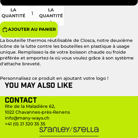
DIMINUER
AUGMENTER
LA
LA
QUANTITÉ
QUANTITÉ
AJOUTER AU PANIER
La bouteille thermos réutilisable de Closca, notre deuxième
icône de la lutte contre les bouteilles en plastique à usage
unique. Remplissez-la de votre boisson chaude ou froide
préférée et emportez-la où vous voulez grâce à son système
d'attache breveté.
Personnalisez ce produit en ajoutant votre logo !
You may also like
Contact
Rte de la Maladière 62,
1022 Chavannes-près-Renens
info@many-ways.ch
+41 (0) 21 320 35 35