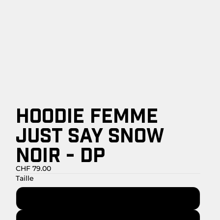
HOODIE FEMME
JUST SAY SNOW
NOIR - DP
CHF 79.00
Taille
XS