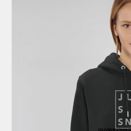
OUVRIR L’IMAG