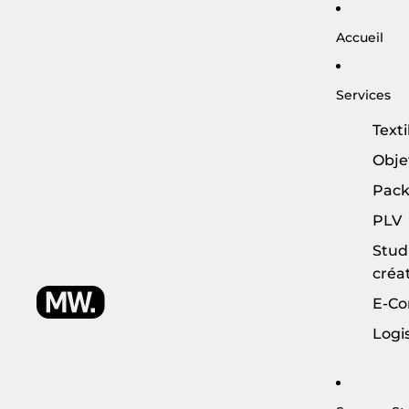
Accueil
Services
Texti
Obje
Pack
PLV
Stud
créat
E-C
Logi