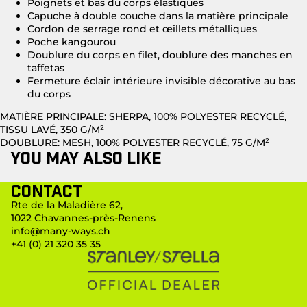
Poignets et bas du corps élastiques
Capuche à double couche dans la matière principale
Cordon de serrage rond et œillets métalliques
Poche kangourou
Doublure du corps en filet, doublure des manches en
taffetas
Fermeture éclair intérieure invisible décorative au bas
du corps
MATIÈRE PRINCIPALE: SHERPA, 100% POLYESTER RECYCLÉ,
TISSU LAVÉ, 350 G/M²
DOUBLURE: MESH, 100% POLYESTER RECYCLÉ, 75 G/M²
You may also like
Contact
Rte de la Maladière 62,
1022 Chavannes-près-Renens
info@many-ways.ch
+41 (0) 21 320 35 35