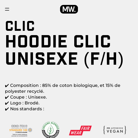
CLIC
HOODIE CLIC
UNISEXE (F/H)
✔️ Composition : 85% de coton biologique, et 15% de
polyester recyclé.
✔️ Coupe : Unisexe.
✔️ Logo : Brodé.
✔️ Nos standards :