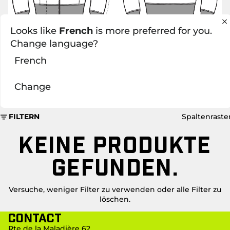
Looks like
French
is more preferred for you.
Change language?
French
Change
FILTERN
Spaltenraste
KEINE PRODUKTE
GEFUNDEN.
Versuche, weniger Filter zu verwenden oder
alle Filter zu
löschen
.
Contact
Rte de la Maladière 62,