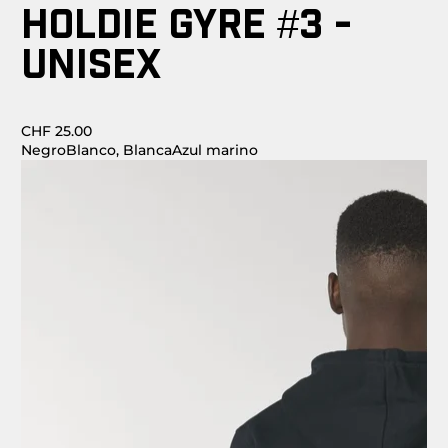
HOLDIE GYRE #3 -
UNISEX
CHF 25.00
Negro
Blanco, Blanca
Azul marino