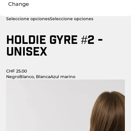
Change
Seleccione opciones
Seleccione opciones
HOLDIE GYRE #2 -
UNISEX
CHF 25.00
Negro
Blanco, Blanca
Azul marino