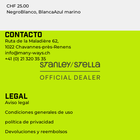
CHF 25.00
Negro
Blanco, Blanca
Azul marino
Contacto
Ruta de la Maladière 62,
1022 Chavannes-près-Renens
info@many-ways.ch
+41 (0) 21 320 35 35
LEGAL
Aviso legal
Condiciones generales de uso
política de privacidad
Devoluciones y reembolsos