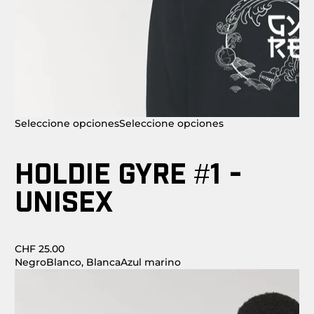
Seleccione opciones
Seleccione opciones
HOLDIE GYRE #1 -
UNISEX
CHF 25.00
Negro
Blanco, Blanca
Azul marino