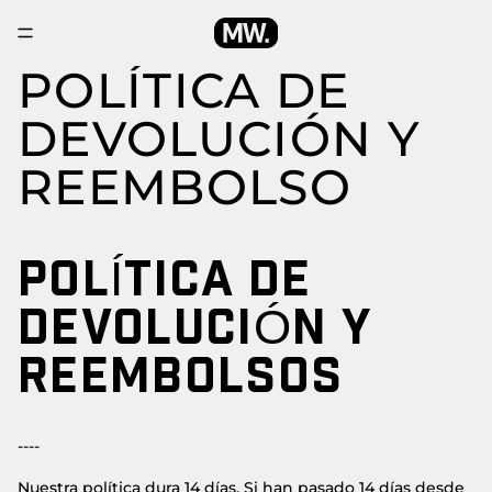
POLÍTICA DE
DEVOLUCIÓN Y
REEMBOLSO
POLÍTICA DE
DEVOLUCIÓN Y
REEMBOLSOS
----
Nuestra política dura 14 días. Si han pasado 14 días desde