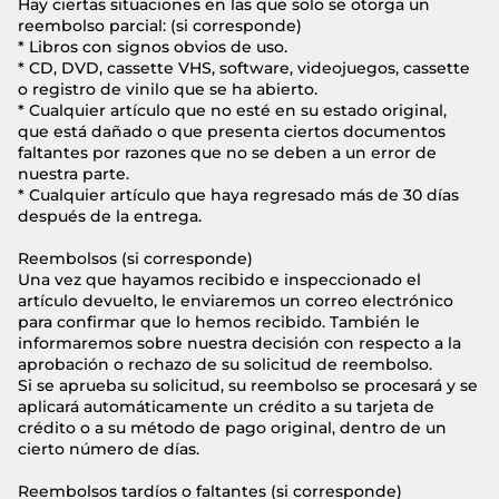
Hay ciertas situaciones en las que solo se otorga un
reembolso parcial: (si corresponde)
* Libros con signos obvios de uso.
* CD, DVD, cassette VHS, software, videojuegos, cassette
o registro de vinilo que se ha abierto.
* Cualquier artículo que no esté en su estado original,
que está dañado o que presenta ciertos documentos
faltantes por razones que no se deben a un error de
nuestra parte.
* Cualquier artículo que haya regresado más de 30 días
después de la entrega.
Reembolsos (si corresponde)
Una vez que hayamos recibido e inspeccionado el
artículo devuelto, le enviaremos un correo electrónico
para confirmar que lo hemos recibido. También le
informaremos sobre nuestra decisión con respecto a la
aprobación o rechazo de su solicitud de reembolso.
Si se aprueba su solicitud, su reembolso se procesará y se
aplicará automáticamente un crédito a su tarjeta de
crédito o a su método de pago original, dentro de un
cierto número de días.
Reembolsos tardíos o faltantes (si corresponde)