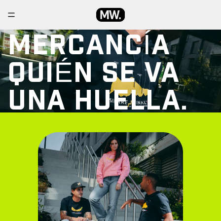
MERCANCÍA
QUIÉN SE VA
UNA HUELLA.