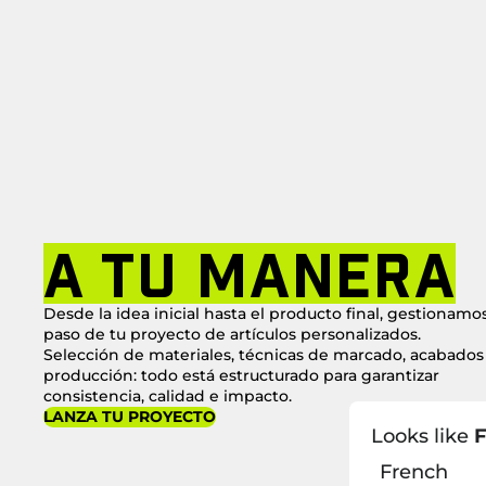
A TU MANERA
Desde la idea inicial hasta el producto final, gestionamo
paso de tu proyecto de artículos personalizados.
Selección de materiales, técnicas de marcado, acabados
producción: todo está estructurado para garantizar
consistencia, calidad e impacto.
LANZA TU PROYECTO
Looks like
F
French