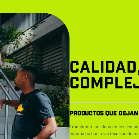
CALIDAD,
COMPLEJ
PRODUCTOS QUE DEJAN
Transforma tus ideas en textiles pe
materiales hasta las técnicas de 