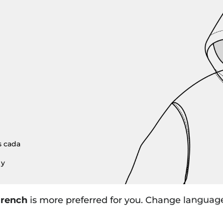
s cada
 y
rench
is more preferred for you. Change languag