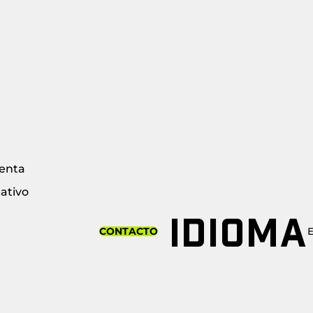
enta
ativo
IDIOMA
CONTACTO