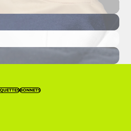
QUETTES
BONNETS