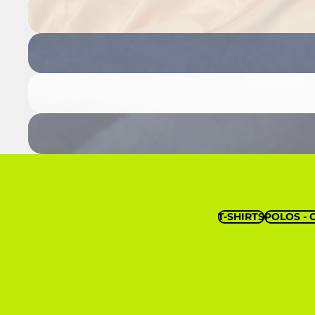
T-SHIRTS
POLOS - 