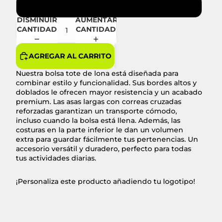
Gris brezo
DISMINUIR
AUMENTAR
CANTIDAD
CANTIDAD
AGREGAR AL CARRITO
Nuestra bolsa tote de lona está diseñada para
combinar estilo y funcionalidad. Sus bordes altos y
doblados le ofrecen mayor resistencia y un acabado
premium. Las asas largas con correas cruzadas
reforzadas garantizan un transporte cómodo,
incluso cuando la bolsa está llena. Además, las
costuras en la parte inferior le dan un volumen
extra para guardar fácilmente tus pertenencias. Un
accesorio versátil y duradero, perfecto para todas
tus actividades diarias.
¡Personaliza este producto añadiendo tu logotipo!