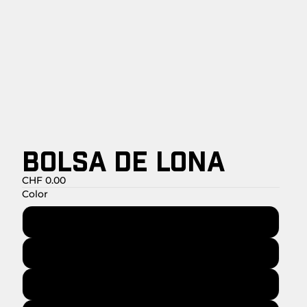
BOLSA DE LONA
CHF 0.00
Color
Natural
Negro
Azul medianoche