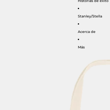
Historias de éxito
Stanley/Stella
Acerca de
Más