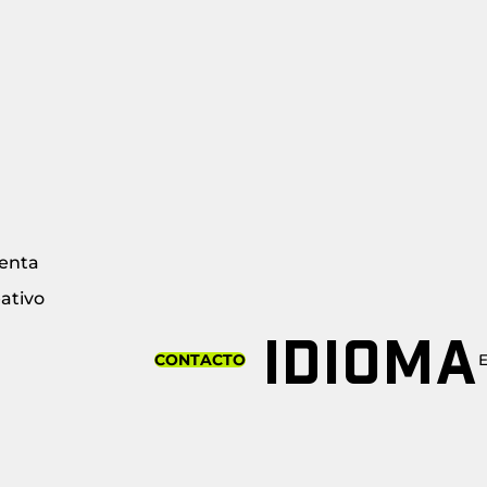
enta
ativo
IDIOMA
CONTACTO