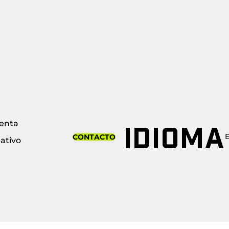
enta
IDIOMA
CONTACTO
ativo