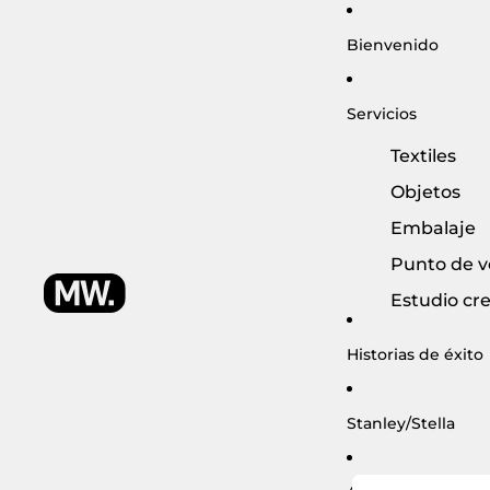
Bienvenido
Servicios
Textiles
Objetos
Embalaje
Punto de v
Estudio cre
Comercio
Historias de éxito
electrónico
Logística
Stanley/Stella