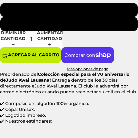
Blanc (logo blanc)
Blanco (logotipo negro)
DISMINUIR
AUMENTAR
CANTIDAD
CANTIDAD
AGREGAR AL CARRITO
Más opciones de pago
Preordenado del
Colección especial para el 70 aniversario
de
Judo Kwai Lausana!
Entrega dentro de los 30 días
directamente a
Judo Kwai Lausana. El club le advertirá por
correo electrónico cuando pueda recolectar su coli en el club.
✔️ Composición: algodón 100% orgánico.
✔️ Copa: Unisex.
✔️ Logotipo impreso.
✔️ Nuestros estándares: