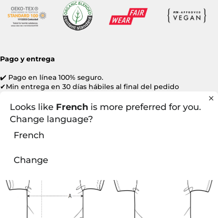
Pago y entrega
✔️ Pago en línea 100% seguro.
✔Min entrega en 30 días hábiles al final del pedido
anticipado (antes de la asegurada de Navidad).
Looks like
French
is more preferred for you.
Change language?
GUIA DE TALLAS
French
Change