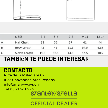
También te puede interesar
Contacto
Ruta de la Maladière 62,
1022 Chavannes-près-Renens
info@many-ways.ch
+41 (0) 21 320 35 35