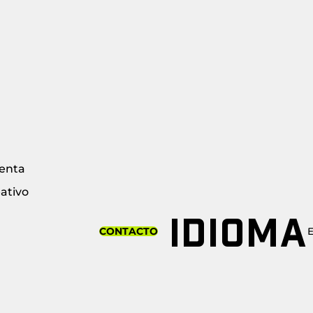
enta
ativo
IDIOMA
CONTACTO