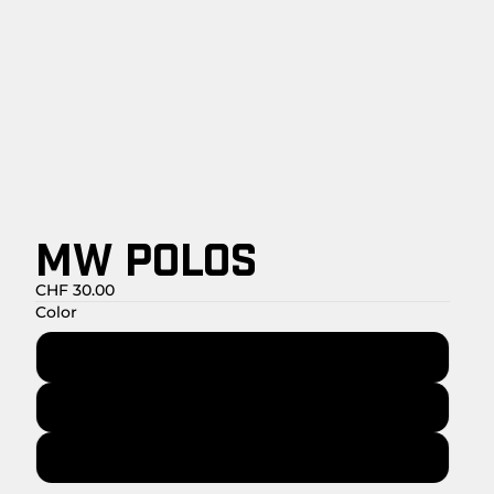
MW POLOS
CHF 30.00
Color
Materia prima natural
Blanco
Antracita