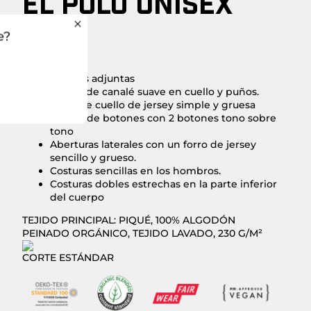
EL POLO UNISEX
SOLO
e?
Mangas adjuntas
Ribete de canalé suave en cuello y puños.
Cinta de cuello de jersey simple y gruesa
Tapeta de botones con 2 botones tono sobre
tono
Aberturas laterales con un forro de jersey
sencillo y grueso.
Costuras sencillas en los hombros.
Costuras dobles estrechas en la parte inferior
del cuerpo
TEJIDO PRINCIPAL: PIQUÉ, 100% ALGODÓN
PEINADO ORGÁNICO, TEJIDO LAVADO, 230 G/M²
CORTE ESTÁNDAR