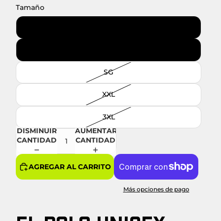
Tamaño
M
L
SG
XXL
3XL
DISMINUIR
AUMENTAR
CANTIDAD
CANTIDAD
AGREGAR AL CARRITO
Más opciones de pago