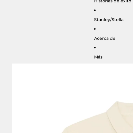
Historias de éxito
Stanley/Stella
Acerca de
Más