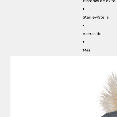
Historias de éxito
Stanley/Stella
Acerca de
Más