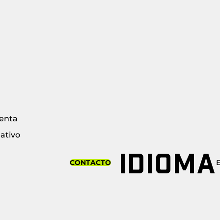
enta
ativo
IDIOMA
CONTACTO