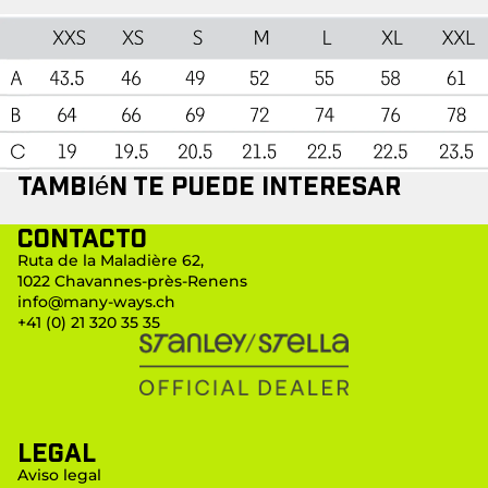
También te puede interesar
Contacto
Ruta de la Maladière 62,
1022 Chavannes-près-Renens
info@many-ways.ch
+41 (0) 21 320 35 35
LEGAL
Aviso legal