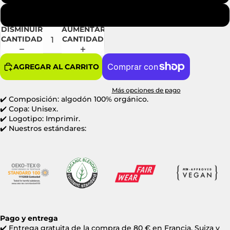
Xxl
DISMINUIR
AUMENTAR
CANTIDAD
CANTIDAD
AGREGAR AL CARRITO
Más opciones de pago
✔️ Composición: algodón 100% orgánico.
✔️ Copa: Unisex.
✔️ Logotipo: Imprimir.
✔️ Nuestros estándares:
Pago y entrega
✔️
Entrega gratuita de la compra de 80 € en Francia, Suiza y