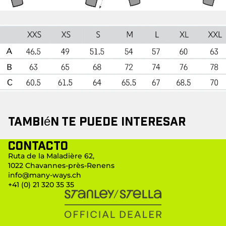
También te puede interesar
Contacto
Ruta de la Maladière 62,
1022 Chavannes-près-Renens
info@many-ways.ch
+41 (0) 21 320 35 35