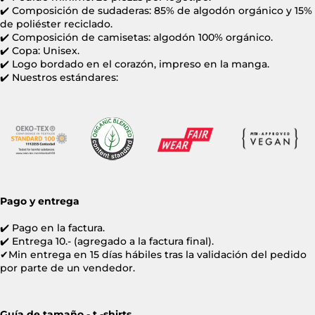
✔️ Composición de sudaderas: 85% de algodón orgánico y 15%
de poliéster reciclado.
✔️ Composición de camisetas: algodón 100% orgánico.
✔️ Copa: Unisex.
✔️ Logo bordado en el corazón, impreso en la manga.
✔️ Nuestros estándares:
Pago y entrega
✔️ Pago en la factura.
✔️
Entrega 10.- (agregado a la factura final).
✔Min entrega en 15 días hábiles tras la validación del pedido
por parte de un vendedor.
Guía de tamaño - t -shirts